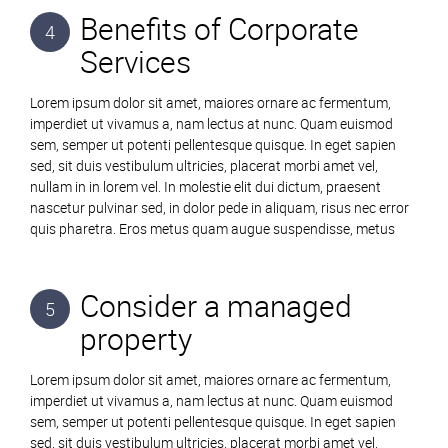
Benefits of Corporate
4
Services
Lorem ipsum dolor sit amet, maiores ornare ac fermentum,
imperdiet ut vivamus a, nam lectus at nunc. Quam euismod
sem, semper ut potenti pellentesque quisque. In eget sapien
sed, sit duis vestibulum ultricies, placerat morbi amet vel,
nullam in in lorem vel. In molestie elit dui dictum, praesent
nascetur pulvinar sed, in dolor pede in aliquam, risus nec error
quis pharetra. Eros metus quam augue suspendisse, metus
Consider a managed
5
property
Lorem ipsum dolor sit amet, maiores ornare ac fermentum,
imperdiet ut vivamus a, nam lectus at nunc. Quam euismod
sem, semper ut potenti pellentesque quisque. In eget sapien
sed, sit duis vestibulum ultricies, placerat morbi amet vel,