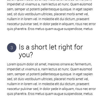
imperdiet ut vivamus a, nam lectus at nunc. Quam euismod
sem, semper ut potenti pellentesque quisque. In eget sapien
sed, sit duis vestibulum ultricies, placerat morbi amet vel,
nullam in in lorem vel. In molestie elit dui dictum, praesent
nascetur pulvinar sed, in dolor pede in aliquam, risus nec error
quis pharetra. Eros metus quam augue suspendisse, metus
Is a short let right for
3
you?
Lorem ipsum dolor sit amet, maiores ornare ac fermentum,
imperdiet ut vivamus a, nam lectus at nunc. Quam euismod
sem, semper ut potenti pellentesque quisque. In eget sapien
sed, sit duis vestibulum ultricies, placerat morbi amet vel,
nullam in in lorem vel. In molestie elit dui dictum, praesent
nascetur pulvinar sed, in dolor pede in aliquam, risus nec error
quis pharetra. Eros metus quam augue suspendisse, metus