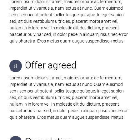
Lorem ipsum dolor sit amet, maiores ornare ac fermentum,
imperdiet ut vivamus a, nam lectus at nunc. Quam euismod
sem, semper ut potenti pellentesque quisque. In eget sapien
sed, sit duis vestibulum ultricies, placerat morbi amet vel,
nullam in in lorem vel. In molestie elit dui dictum, praesent
nascetur pulvinar sed, in dolor pede in aliquam, risus nec error
quis pharetra. Eros metus quam augue suspendisse, metus
Offer agreed
8
Lorem ipsum dolor sit amet, maiores ornare ac fermentum,
imperdiet ut vivamus a, nam lectus at nunc. Quam euismod
sem, semper ut potenti pellentesque quisque. In eget sapien
sed, sit duis vestibulum ultricies, placerat morbi amet vel,
nullam in in lorem vel. In molestie elit dui dictum, praesent
nascetur pulvinar sed, in dolor pede in aliquam, risus nec error
quis pharetra. Eros metus quam augue suspendisse, metus