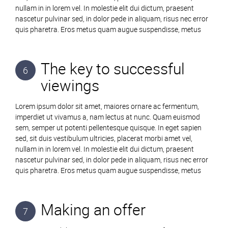
nullam in in lorem vel. In molestie elit dui dictum, praesent
nascetur pulvinar sed, in dolor pede in aliquam, risus nec error
quis pharetra. Eros metus quam augue suspendisse, metus
The key to successful
6
viewings
Lorem ipsum dolor sit amet, maiores ornare ac fermentum,
imperdiet ut vivamus a, nam lectus at nunc. Quam euismod
sem, semper ut potenti pellentesque quisque. In eget sapien
sed, sit duis vestibulum ultricies, placerat morbi amet vel,
nullam in in lorem vel. In molestie elit dui dictum, praesent
nascetur pulvinar sed, in dolor pede in aliquam, risus nec error
quis pharetra. Eros metus quam augue suspendisse, metus
Making an offer
7