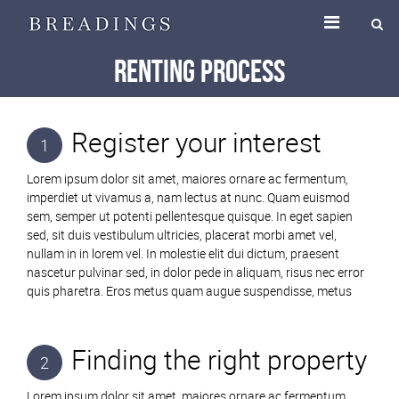
Renting Process
Register your interest
1
Lorem ipsum dolor sit amet, maiores ornare ac fermentum,
imperdiet ut vivamus a, nam lectus at nunc. Quam euismod
sem, semper ut potenti pellentesque quisque. In eget sapien
sed, sit duis vestibulum ultricies, placerat morbi amet vel,
nullam in in lorem vel. In molestie elit dui dictum, praesent
nascetur pulvinar sed, in dolor pede in aliquam, risus nec error
quis pharetra. Eros metus quam augue suspendisse, metus
Finding the right property
2
Lorem ipsum dolor sit amet, maiores ornare ac fermentum,